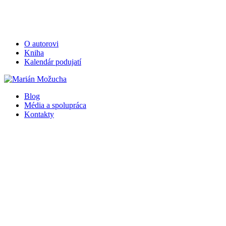
O autorovi
Kniha
Kalendár podujatí
Blog
Média a spolupráca
Kontakty