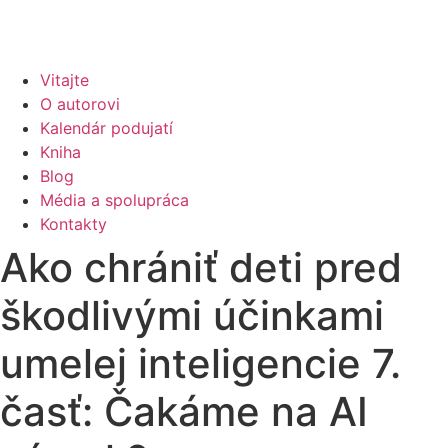
Vitajte
O autorovi
Kalendár podujatí
Kniha
Blog
Média a spolupráca
Kontakty
Ako chrániť deti pred
škodlivými účinkami
umelej inteligencie 7.
časť: Čakáme na AI