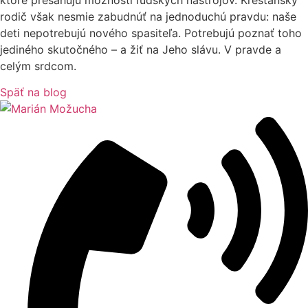
rodič však nesmie zabudnúť na jednoduchú pravdu: naše
deti nepotrebujú nového spasiteľa. Potrebujú poznať toho
jediného skutočného – a žiť na Jeho slávu. V pravde a
celým srdcom.
Späť na blog