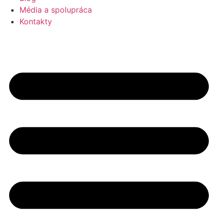
Média a spolupráca
Kontakty